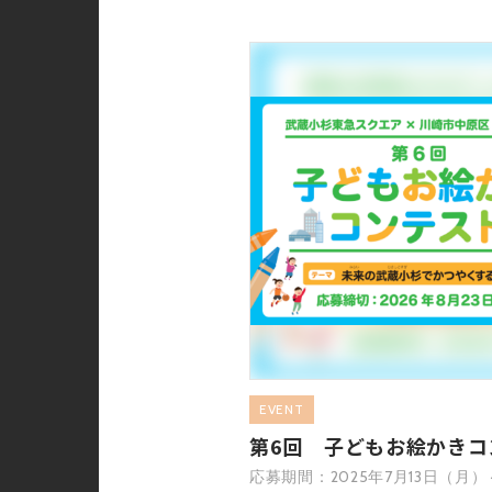
EVENT
第6回 子どもお絵かきコ
応募期間：2025年7月13日（月）～