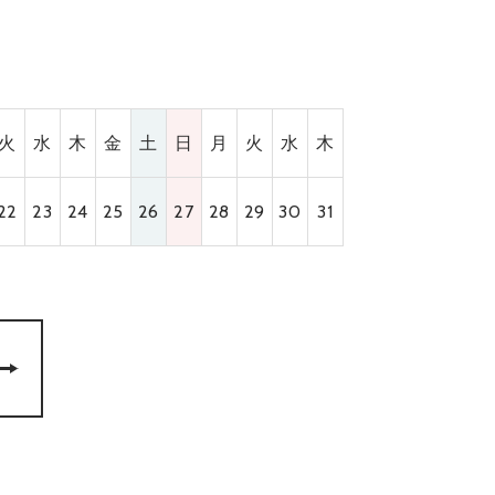
火
水
木
金
土
日
月
火
水
木
22
23
24
25
26
27
28
29
30
31