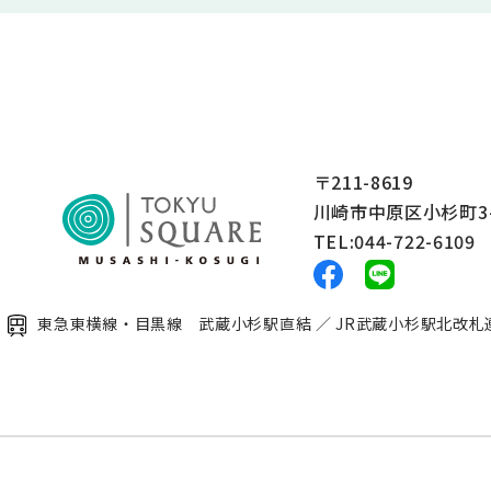
〒211-8619
川崎市中原区小杉町3-
TEL:044-722-6109
東急東横線・目黒線 武蔵小杉駅直結 ／ JR武蔵小杉駅北改札