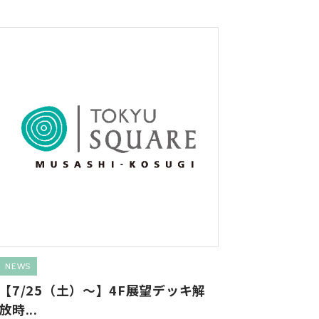
ス
NEWS
【7/25（土）～】4F展望デッキ解
放時...