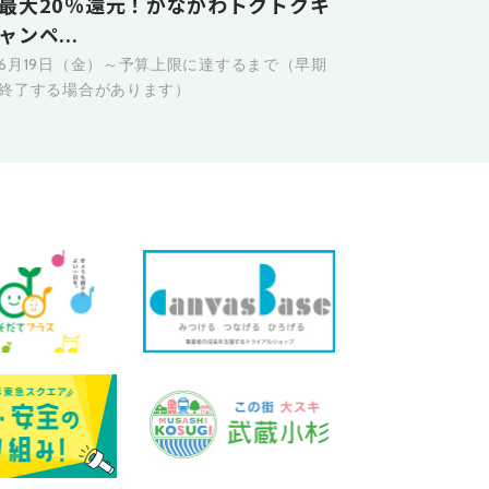
最大20％還元！かながわトクトクキ
ャンペ...
6月19日（金）～予算上限に達するまで（早期
終了する場合があります）