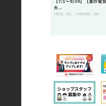
【7/1～9/30】【夏の電
大...
7月1日（水）～9月30日（水）