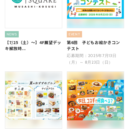
NEWS
EVENT
【7/25（土）～】4F展望デッ
第6回 子どもお絵かきコン
キ解放時...
テスト
応募期間：2025年7月13日
（月）～ 8月23日（日）