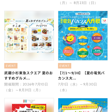
（月）～ 8月23日（日）
EVENT
EVENT
武蔵小杉東急スクエア 夏のお
【7/1～9/30】【夏の電気バ
すすめグルメ...
カンス大...
開催期間：2026年7月10日
7月1日（水）～9月30日
（金）～8月31日（月）
（水）