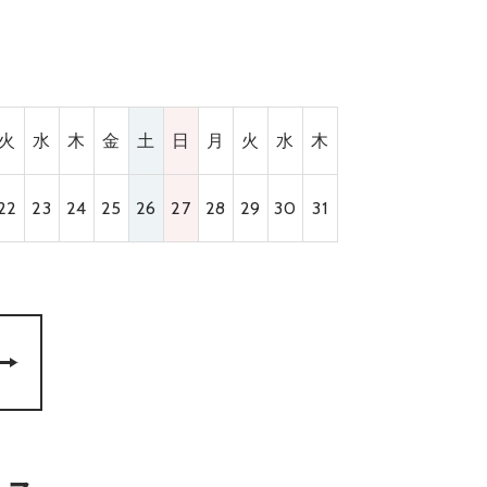
火
水
木
金
土
日
月
火
水
木
22
23
24
25
26
27
28
29
30
31