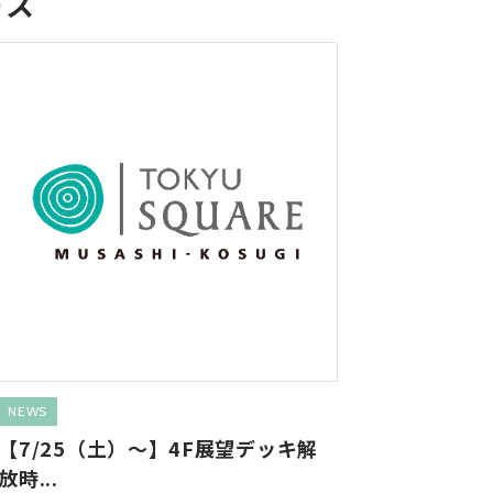
ース
NEWS
【7/25（土）～】4F展望デッキ解
放時...