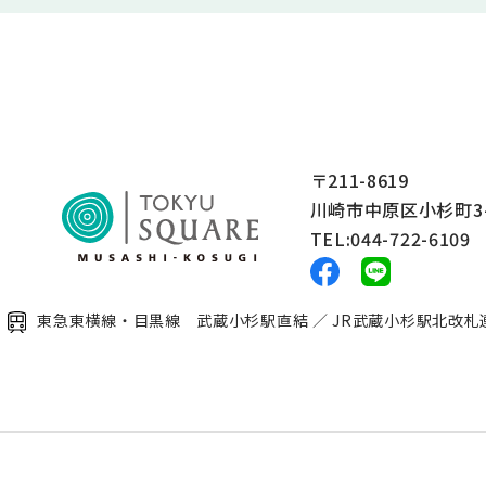
〒211-8619
川崎市中原区小杉町3-
TEL:044-722-6109
東急東横線・目黒線 武蔵小杉駅直結 ／ JR武蔵小杉駅北改札