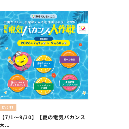
EVENT
【7/1～9/30】【夏の電気バカンス
大...