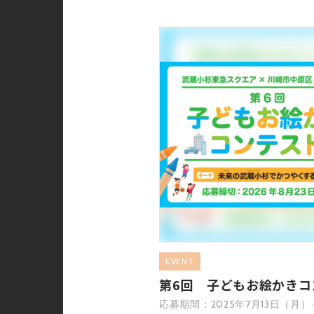
EVENT
第6回 子どもお絵かきコ
応募期間：2025年7月13日（月）～