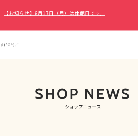
【お知らせ】8月17日（月）は休館日です。
(^O^)／
SHOP NEWS
ショップニュース