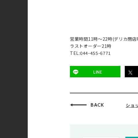
営業時間11時〜22時(デリカ閉店
ラストオーダー21時
TEL:044-455-6771
LINE
BACK
ショ