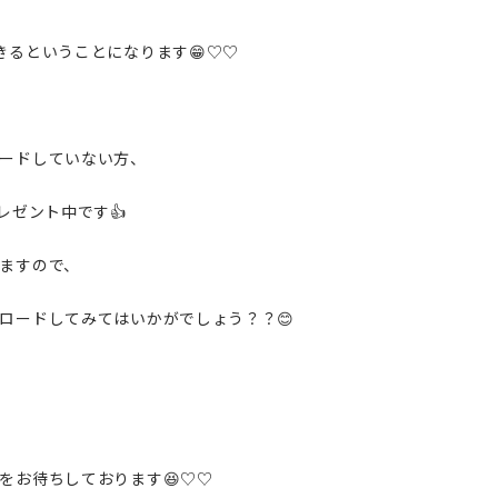
きるということになります😁♡♡
ードしていない方、
レゼント中です👍
ますので、
ロードしてみてはいかがでしょう？？😊
をお待ちしております😆♡♡