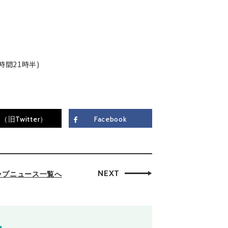
時間21時半)
（旧Twitter）
Facebook
NEXT
ップニュース一覧へ