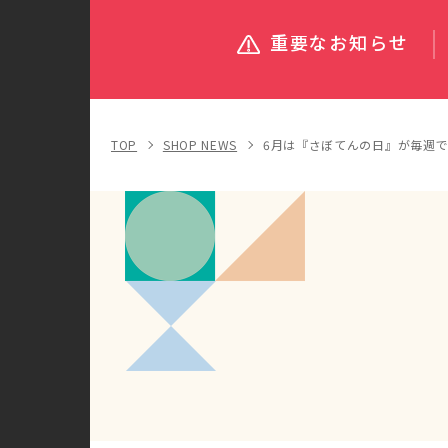
重要なお知らせ
TOP
SHOP NEWS
6月は『さぼてんの日』が毎週です