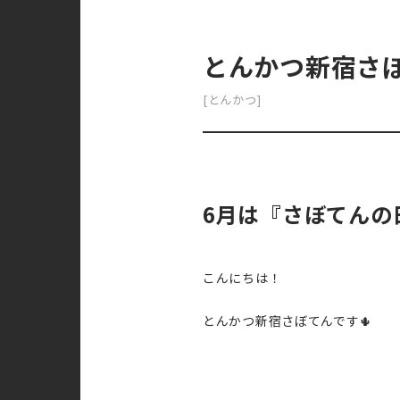
とんかつ新宿さ
[とんかつ]
6月は『さぼてんの日
こんにちは！
とんかつ新宿さぼてんです🌵