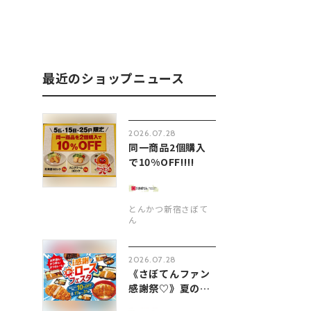
最近のショップニュース
2026.07.28
同一商品2個購入
で10%OFF‼︎‼︎
とんかつ新宿さぼて
ん
2026.07.28
《さぼてんファン
感謝祭♡》夏のロ
ースフェ...