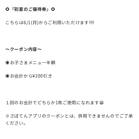
🌻
『初夏のご優待券』🌻
こちらは6/1(月)からご利用いただけます‼︎‼︎
〜クーポン内容〜
◉お子さまメニュー半額
◉お会計から¥200引き
１回のお会計でどちらか1枚ご使用になれます😁
※さぼてんアプリのクーポンとは、併用できませんのでご了承
ください。