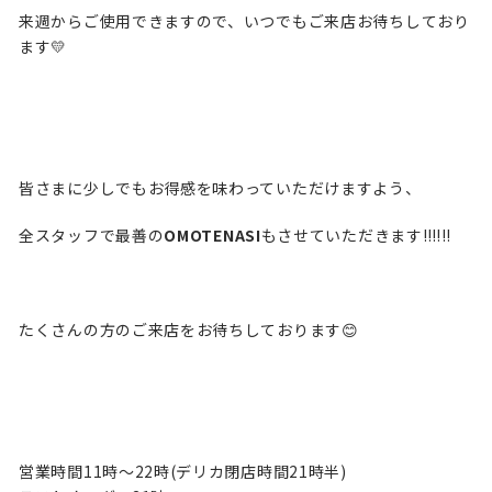
来週からご使用できますので、いつでもご来店お待ちしており
ます💛
皆さまに少しでもお得感を味わっていただけますよう、
全スタッフで最善の
OMOTENASI
もさせていただきます‼︎‼︎‼︎
たくさんの方のご来店をお待ちしております😊
営業時間11時〜22時(デリカ閉店時間21時半)