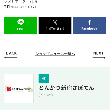
ラストオーダー21時
TEL:044-455-6771
（旧Twitter）
Facebook
LINE
BACK
NEXT
ショップニュース一覧へ
4F
とんかつ新宿さぼてん
[とんかつ]