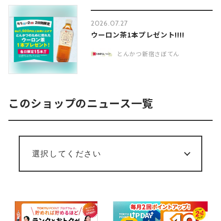
2026.07.27
ウーロン茶1本プレゼント‼︎‼︎
とんかつ新宿さぼてん
このショップのニュース一覧