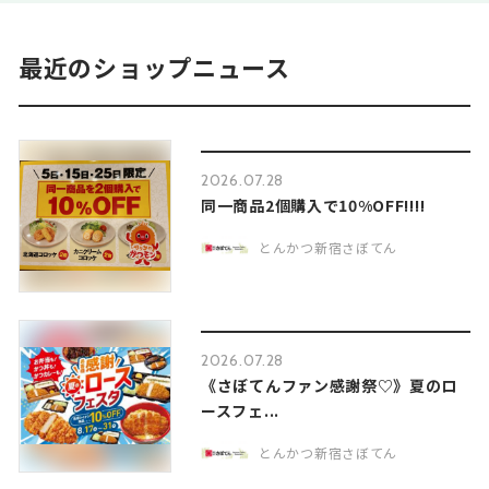
最近のショップニュース
2026.07.28
同一商品2個購入で10%OFF‼︎‼︎
とんかつ新宿さぼてん
2026.07.28
《さぼてんファン感謝祭♡》夏のロ
ースフェ...
とんかつ新宿さぼてん