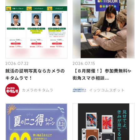
2026.07.22
2026.07.15
就活の証明写真ならカメラの
【８月開催！】参加費無料✨
キタムラで！
街角スマホ相談...
カメラのキタムラ
イッツコムスポット