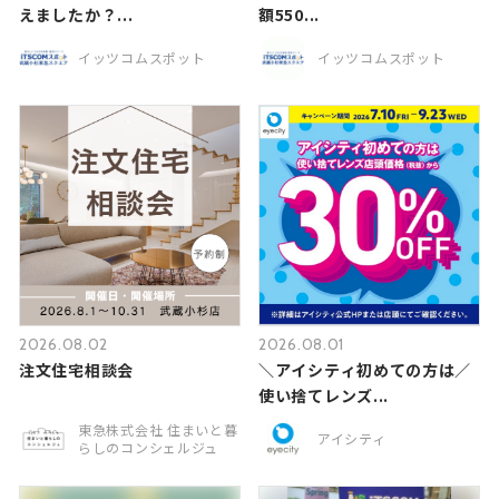
えましたか？...
額550...
イッツコムスポット
イッツコムスポット
2026.08.02
2026.08.01
注文住宅相談会
＼アイシティ初めての方は／
使い捨てレンズ...
東急株式会社 住まいと暮
アイシティ
らしのコンシェルジュ