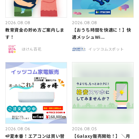
2026.08.08
2026.08.08
教育資金の貯め方ご案内しま
【おうち時間を快適に！】快
す！
適メッシュWi...
ほけん百花
イッツコムスポット
2026.08.06
2026.08.05
🍉夏本番！エアコンは買い替
【Galaxy販売開始！】 ＼月