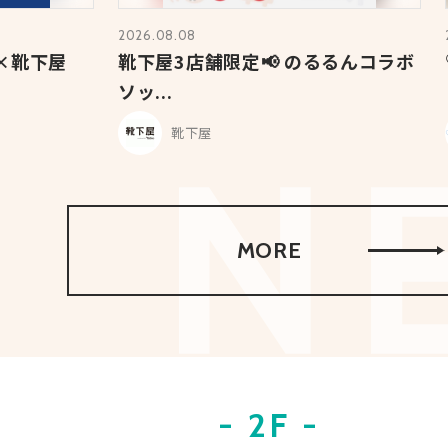
2026.08.08
×靴下屋
靴下屋3店舗限定📢 のるるんコラボ
ソッ...
靴下屋
MORE
- 2F -