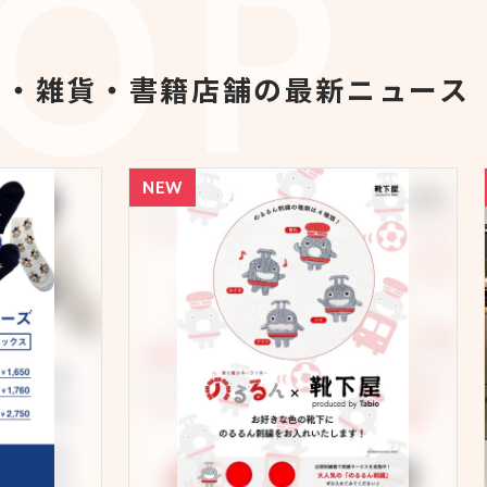
貨・雑貨・書籍店舗の最新ニュース
NEW
NEW