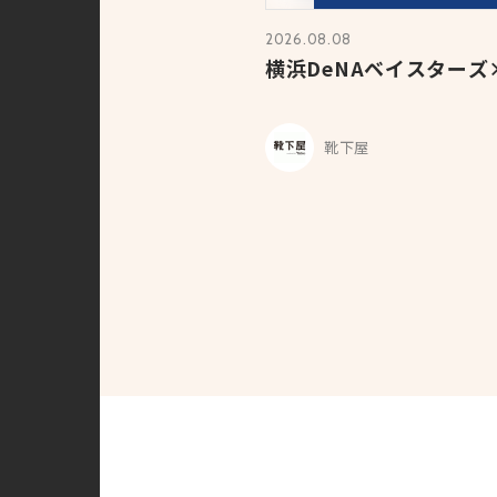
2026.08.08
横浜DeNAベイスターズ
靴下屋