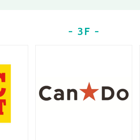
- 3F -