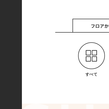
フロア
か
すべて