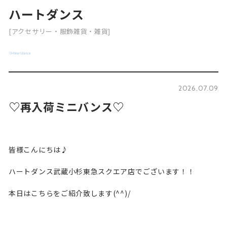
ハートダンス
[アクセサリー・服飾雑貨・雑貨]
2026.07.09
♡再入荷ミニバンス♡
皆様こんにちは♪
ハートダンス武蔵小杉東急スクエア店でございます！！
本日はこちらをご紹介致します(^^)/