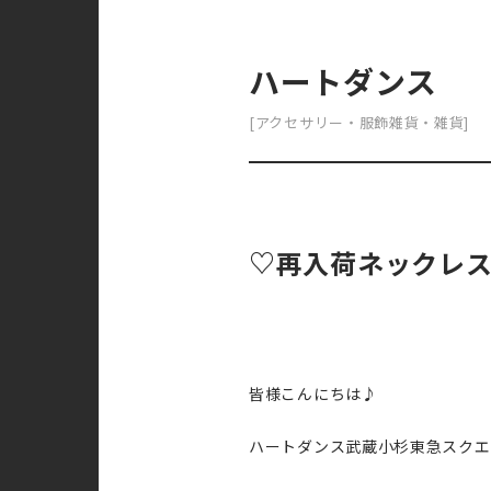
ハートダンス
[アクセサリー・服飾雑貨・雑貨]
♡再入荷ネックレ
皆様こんにちは♪
ハートダンス武蔵小杉東急スクエ