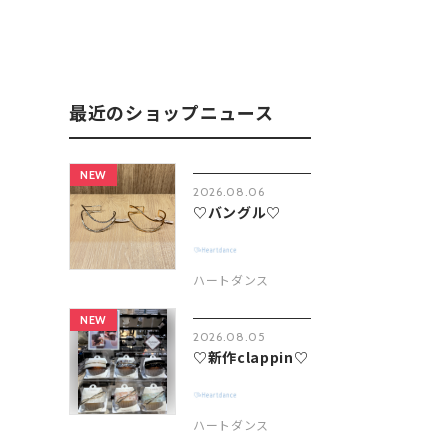
最近のショップニュース
NEW
2026.08.06
♡バングル♡
ハートダンス
NEW
2026.08.05
♡新作clappin♡
ハートダンス