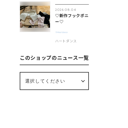
2026.08.04
♡新作フックポニ
ー♡
ハートダンス
このショップのニュース一覧