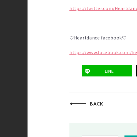
https://twitter.com/Heartdan
♡Heartdance facebook♡
https://www.facebook.com/hea
LINE
BACK