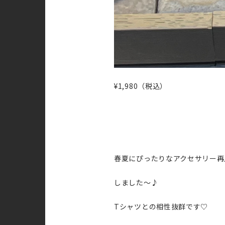
¥1,980（税込）
春夏にぴったりなアクセサリー再
しました〜♪
Tシャツとの相性抜群です♡