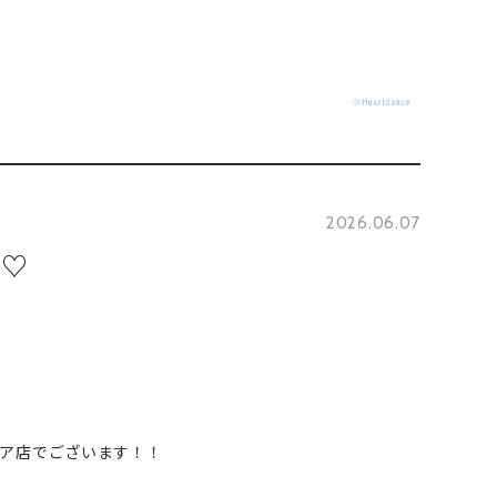
2026.06.07
ス♡
ア店でございます！！