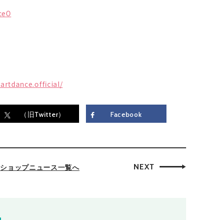
ceO
rtdance.official/
（旧Twitter）
Facebook
NEXT
ショップニュース一覧へ