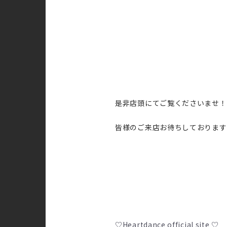
是非店頭にてご覧くださいませ！
皆様のご来店お待ちしております(^
♡Heartdance official site ♡