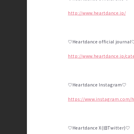
http://www.heartdance.jp/
♡Heartdance official journal
http://www.heartdance.jp/cat
♡Heartdance Instagram♡
https://www.instagram.com/he
♡Heartdance X(旧Twitter)♡