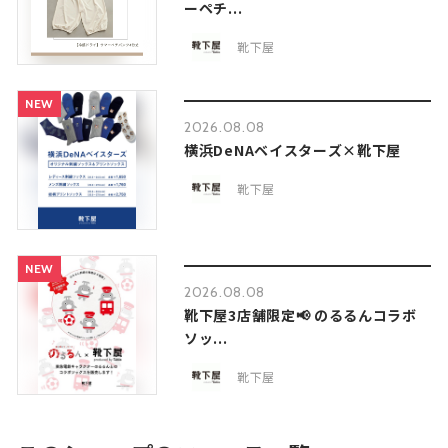
ーペチ...
靴下屋
NEW
2026.08.08
横浜DeNAベイスターズ×靴下屋
靴下屋
NEW
2026.08.08
靴下屋3店舗限定📢 のるるんコラボ
ソッ...
靴下屋