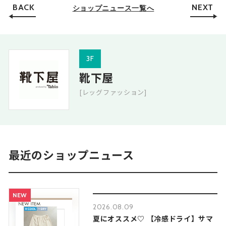
BACK
NEXT
ショップニュース一覧へ
3F
靴下屋
[レッグファッション]
最近のショップニュース
NEW
2026.08.09
夏にオススメ♡ 【冷感ドライ】サマ