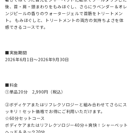
後、首・肩・頭まわりをもみほぐし、さらにラベンダー＆オレ
ンジピールの香りのウォータージェルで首筋をトリートメン
ト。 もみほぐしと、トリートメントの両方の気持ちよさを体
感できるコースです。
■実施期間
2026年6月1日～2026年9月30日
■料金
①単品20分 2,990円（税込）
②ボディケアまたはリフレクソロジーと組み合わせてさらにス
ッキリ！セット価格でお得にご利用いただけます。
☆60分セットコース
ボディケアまたはリフレクソロジー40分＋爽快！シャーベット
ヘッド＆ネック20分