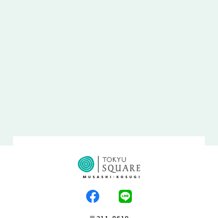
〒211-8619