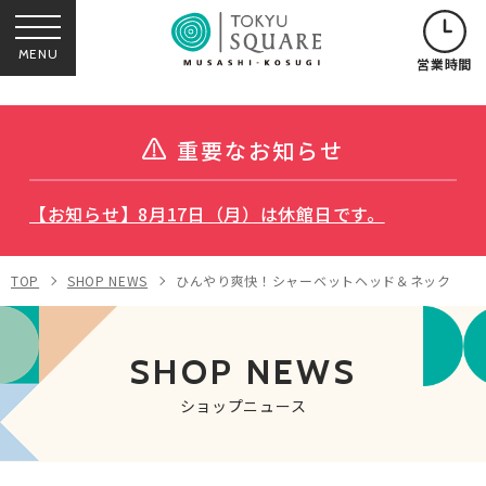
MENU
営業時間
重要なお知らせ
【お知らせ】8月17日（月）は休館日です。
TOP
SHOP NEWS
ひんやり爽快！シャーベットヘッド＆ネック
SHOP NEWS
ショップニュース