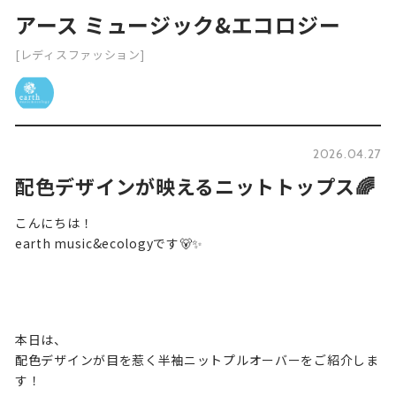
アース ミュージック&エコロジー
[レディスファッション]
2026.04.27
配色デザインが映えるニットトップス🌈
こんにちは！
earth music&ecologyです🐻✨
本日は、
配色デザインが目を惹く半袖ニットプルオーバーをご紹介しま
す！