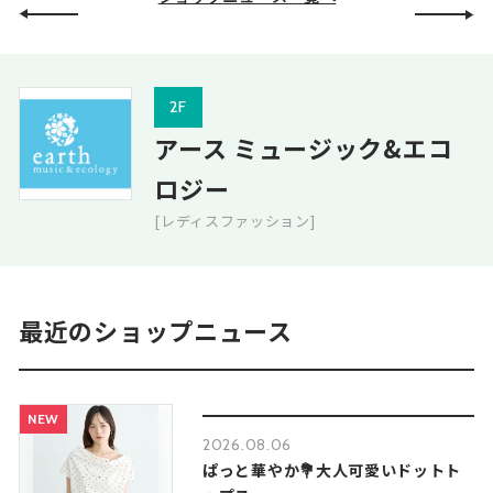
2F
アース ミュージック&エコ
ロジー
[レディスファッション]
最近のショップニュース
NEW
2026.08.06
ぱっと華やか💐大人可愛いドットト