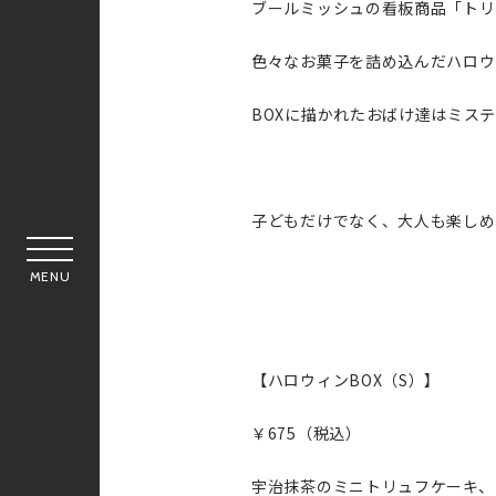
ブールミッシュの看板商品「トリ
色々なお菓子を詰め込んだハロウ
BOXに描かれたおばけ達はミステ
子どもだけでなく、大人も楽しめ
MENU
【ハロウィンBOX（S）】
￥675（税込）
宇治抹茶のミニトリュフケーキ、