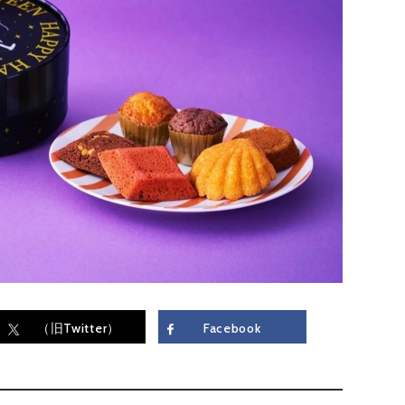
（旧Twitter）
Facebook