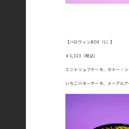
【ハロウィンBOX（L）】
￥1,323（税込）
ミニトリュフケーキ、ガトー・シ
いちごバターケーキ、メープルア