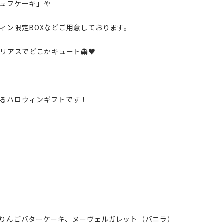
ュフケーキ」や
ィン限定BOXなどご用意しております。
リアスでどこかキュート👻♥
るハロウィンギフトです！
りんごバターケーキ、ヌーヴェルガレット（バニラ）