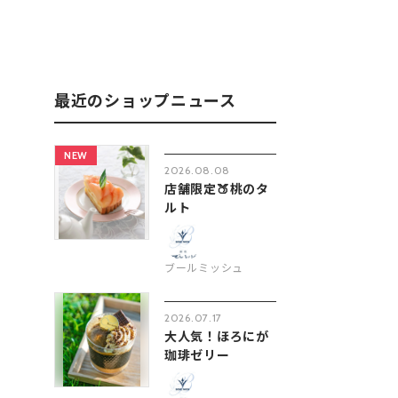
最近のショップニュース
NEW
2026.08.08
店舗限定🍑桃のタ
ルト
ブールミッシュ
2026.07.17
大人気！ほろにが
珈琲ゼリー