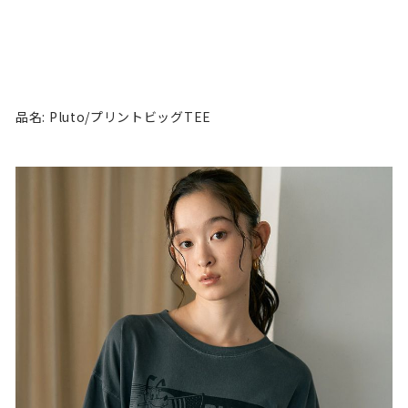
品名: Pluto/プリントビッグTEE