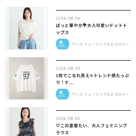
2026.08.06
ぱっと華やか💐大人可愛いドットト
ップス
アース ミュージック&エコロジー
2026.08.03
1枚でこなれ見え✨トレンド感たっぷ
り！ナ...
アース ミュージック&エコロジー
2026.08.02
🤍この夏着たい、大人フェミニンブ
ラウス