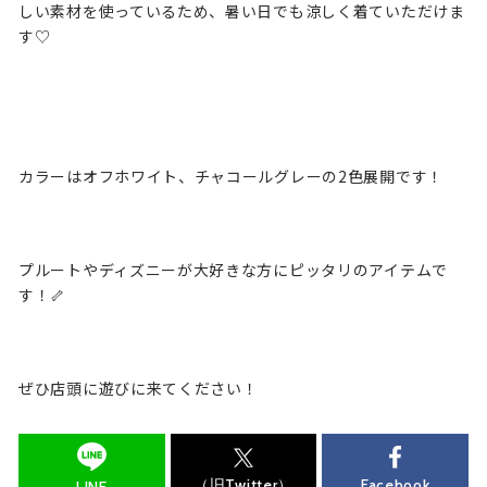
しい素材を使っているため、暑い日でも涼しく着ていただけま
す♡
カラーはオフホワイト、チャコールグレーの2色展開です！
プルートやディズニーが大好きな方にピッタリのアイテムで
す！🦴
ぜひ店頭に遊びに来てください！
（旧Twitter）
Facebook
LINE