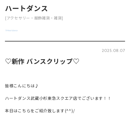
ハートダンス
[アクセサリー・服飾雑貨・雑貨]
2025.08.07
♡新作 バンスクリップ♡
皆様こんにちは♪
ハートダンス武蔵小杉東急スクエア店でございます！！
本日はこちらをご紹介致します(^^)/