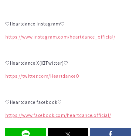
♡Heartdance Instagram♡
https://www.instagram.com/heartdance_official/
♡Heartdance X(旧Twitter)♡
https://twitter.com/HeartdanceO
♡Heartdance facebook♡
https://www.facebook.com/heartdance.official/