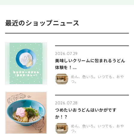
最近のショップニュース
2026.07.29
美味しいクリームに包まれるうどん
体験を！...
めん、色いろ。いつでも、おや
つ。
2026.07.28
つめたいおうどんはいかがです
か！？
めん、色いろ。いつでも、おや
つ。