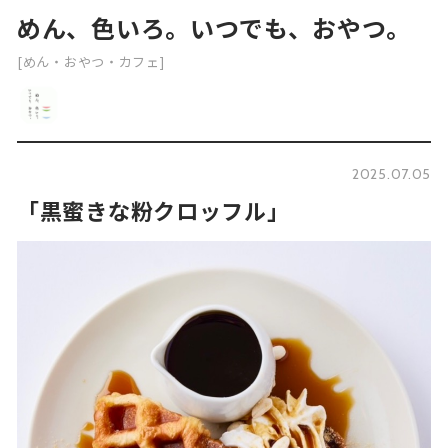
めん、色いろ。いつでも、おやつ。
[めん・おやつ・カフェ]
2025.07.05
「黒蜜きな粉クロッフル」