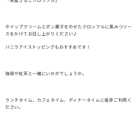
「黒蜜きなこクロッフル」
ホイップクリームとポン菓子をのせたクロッフルに黒みつソー
スをかけてお召し上がりください♪
バニラアイストッピングもおすすめです！
珈琲や紅茶と一緒にいかがでしょうか。
ランチタイム、カフェタイム、ディナータイムに是非ご利用く
ださい。