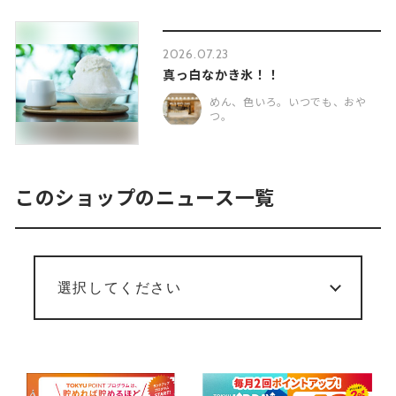
2026.07.23
真っ白なかき氷！！
めん、色いろ。いつでも、おや
つ。
このショップのニュース一覧