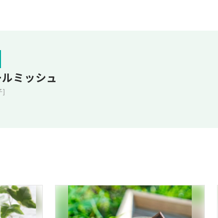
ールミッシュ
子]