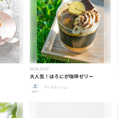
2026.07.17
大人気！ほろにが珈琲ゼリー
ブールミッシュ