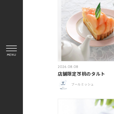
MENU
2026.08.08
店舗限定🍑桃のタルト
ブールミッシュ