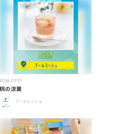
2026.07.01
桃の涼菓
ブールミッシュ