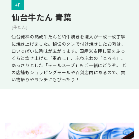
4F
仙台牛たん 青葉
[牛たん]
仙台発祥の熟成牛たんと和牛焼きを職人が一枚一枚丁寧
に焼き上げました。秘伝のタレで付け焼きしたお肉は、
口いっぱいに旨味が広がります。国産米＆押し麦をふっ
くらと炊き上げた「麦めし」、ふわふわの「とろろ」、
あっさりとした「テールスープ」もご一緒にどうぞ。 ど
の店舗もショッピングモールや百貨店内にあるので、買
い物帰りやランチにもぴったり！