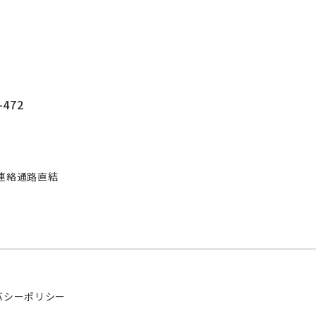
472
連絡通路直結
バシーポリシー