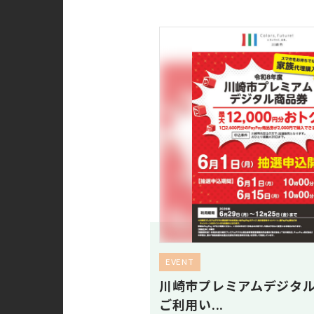
EVENT
川崎市プレミアムデジタ
ご利用い...