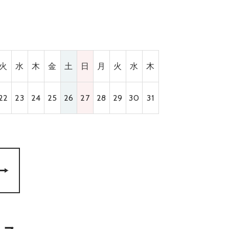
火
水
木
金
土
日
月
火
水
木
22
23
24
25
26
27
28
29
30
31