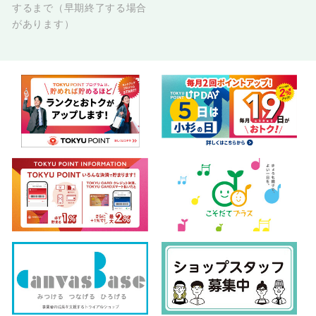
するまで（早期終了する場合
があります）