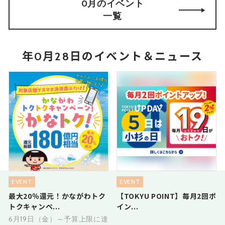
0月のイベント
一覧
年0月28日のイベント＆ニュース
EVENT
EVENT
最大20％還元！かながわトク
【TOKYU POINT】毎月2回ポ
トクキャンペ...
イン...
6月19日（金）～予算上限に達