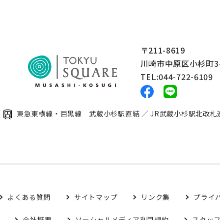
〒211-8619
川崎市中原区小杉町3-
TEL:044-722-6109
東急東横線・目黒線 武蔵小杉駅直結 ／ JR武蔵小杉駅北改札
よくある質問
サイトマップ
リンク集
プライ
会社概要
ソーシャルメディア
利用規約
スタッ