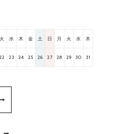
火
水
木
金
土
日
月
火
水
木
22
23
24
25
26
27
28
29
30
31